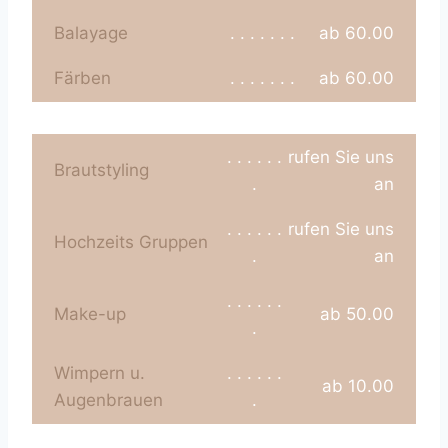
Balayage
. . . . . . .
ab 60.00
Färben
. . . . . . .
ab 60.00
. . . . . .
rufen Sie uns
Brautstyling
.
an
. . . . . .
rufen Sie uns
Hochzeits Gruppen
.
an
. . . . . .
Make-up
ab 50.00
.
Wimpern u.
. . . . . .
ab 10.00
Augenbrauen
.