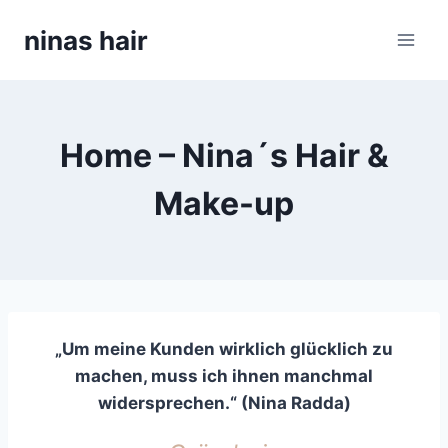
Skip
ninas hair
to
content
Home – Nina´s Hair &
Make-up
„Um meine Kunden wirklich glücklich zu
machen, muss ich ihnen manchmal
widersprechen.“ (Nina Radda)