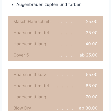
Augenbrauen zupfen und färben
Masch.Haarschnitt
. . . . . . .
25.00
Haarschnitt mittel
. . . . . . .
35.00
Haarschnitt lang
. . . . . . .
40.00
Cover 5
. . . . . . .
ab 25.00
Haarschnitt kurz
. . . . . . .
55.00
Haarschnitt mittel
. . . . . . .
65.00
Haarschnitt lang
. . . . . . .
70.00
Blow Dry
. . . . . . .
ab 30.00