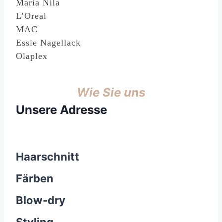
Maria Nila
L’Oreal
MAC
Essie Nagellack
Olaplex
Sonstiges
Wie Sie uns
Unsere Adresse
Get Social
Haarschnitt
Färben
Blow-dry