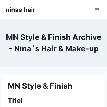
Skip
ninas hair
to
content
MN Style & Finish Archive
– Nina´s Hair & Make-up
MN Style & Finish
Titel