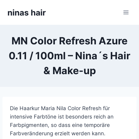
Skip
ninas hair
to
content
MN Color Refresh Azure
0.11 / 100ml – Nina´s Hair
& Make-up
Die Haarkur Maria Nila Color Refresh für
intensive Farbtöne ist besonders reich an
Farbpigmenten, so dass eine temporäre
Farbveränderung erzielt werden kann.