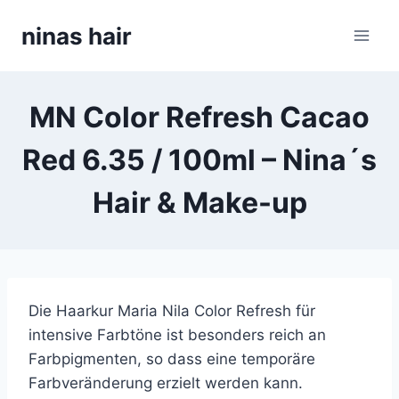
Skip
ninas hair
to
content
MN Color Refresh Cacao
Red 6.35 / 100ml – Nina´s
Hair & Make-up
Die Haarkur Maria Nila Color Refresh für
intensive Farbtöne ist besonders reich an
Farbpigmenten, so dass eine temporäre
Farbveränderung erzielt werden kann.