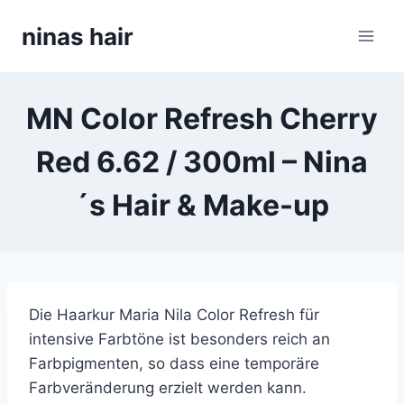
Skip
ninas hair
to
content
MN Color Refresh Cherry
Red 6.62 / 300ml – Nina
´s Hair & Make-up
Die Haarkur Maria Nila Color Refresh für
intensive Farbtöne ist besonders reich an
Farbpigmenten, so dass eine temporäre
Farbveränderung erzielt werden kann.