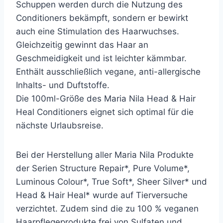
Schuppen werden durch die Nutzung des
Conditioners bekämpft, sondern er bewirkt
auch eine Stimulation des Haarwuchses.
Gleichzeitig gewinnt das Haar an
Geschmeidigkeit und ist leichter kämmbar.
Enthält ausschließlich vegane, anti-allergische
Inhalts- und Duftstoffe.
Die 100ml-Größe des Maria Nila Head & Hair
Heal Conditioners eignet sich optimal für die
nächste Urlaubsreise.
Bei der Herstellung aller Maria Nila Produkte
der Serien Structure Repair*, Pure Volume*,
Luminous Colour*, True Soft*, Sheer Silver* und
Head & Hair Heal* wurde auf Tierversuche
verzichtet. Zudem sind die zu 100 % veganen
Haarpflegeprodukte frei von Sulfaten und