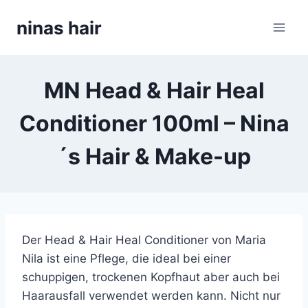
Skip
ninas hair
to
content
MN Head & Hair Heal
Conditioner 100ml – Nina
´s Hair & Make-up
Der Head & Hair Heal Conditioner von Maria
Nila ist eine Pflege, die ideal bei einer
schuppigen, trockenen Kopfhaut aber auch bei
Haarausfall verwendet werden kann. Nicht nur