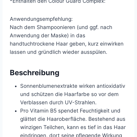
*Enthalten den Colour Guard Complex:
Anwendungsempfehlung:
Nach dem Shampoonieren (und ggf. nach
Anwendung der Maske) in das
handtuchtrockene Haar geben, kurz einwirken
lassen und gründlich wieder ausspülen.
Beschreibung
Sonnenblumenextrakte wirken antioxidativ
und schützen die Haarfarbe so vor dem
Verblassen durch UV-Strahlen.
Pro Vitamin B5 spendet Feuchtigkeit und
glättet die Haaroberfläche. Bestehend aus
winzigen Teilchen, kann es tief in das Haar
eindringen, dort seine pflegende Wirkung