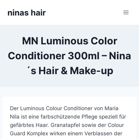
Skip
ninas hair
to
content
MN Luminous Color
Conditioner 300ml – Nina
´s Hair & Make-up
Der Luminous Colour Conditioner von Maria
Nila ist eine farbschützende Pflege speziell für
gefärbtes Haar. Granatapfel sowie der Colour
Guard Komplex wirken einem Verblassen der