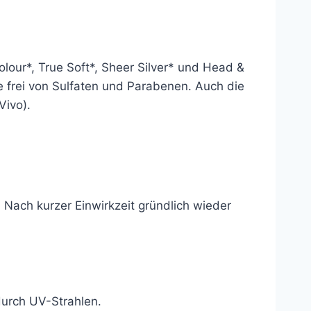
olour*, True Soft*, Sheer Silver* und Head &
 frei von Sulfaten und Parabenen. Auch die
Vivo).
ach kurzer Einwirkzeit gründlich wieder
durch UV-Strahlen.