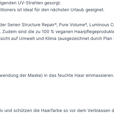
digenden UV-Strahlen gesorgt.
ioners ist ideal für den nächsten Urlaub geeignet.
 der Serien Structure Repair*, Pure Volume*, Luminous C
t. Zudem sind die zu 100 % veganen Haarpflegeprodukte
ksicht auf Umwelt und Klima (ausgezeichnet durch Plan 
ndung der Maske) in das feuchte Haar einmassieren. N
iv und schützen die Haarfarbe so vor dem Verblassen 