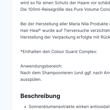
wird so für einen Schutz der Haare vor schä
Die 100ml-Reisegröße des Pure Volume Condit
Bei der Herstellung aller Maria Nila Produkte
Hair Heal* wurde auf Tierversuche verzichte
Herstellung der Verpackung erfolgte mit Rüc
*Enthalten den Colour Guard Complex:
Anwendungsbereich:
Nach dem Shampoonieren (und ggf. nach Anwe
ausspülen.
Beschreibung
Sonnenblumenextrakte wirken antioxidat