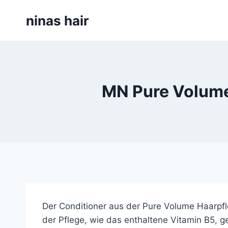
Skip
ninas hair
to
content
MN Pure Volume
Der Conditioner aus der Pure Volume Haarpfleg
der Pflege, wie das enthaltene Vitamin B5, g