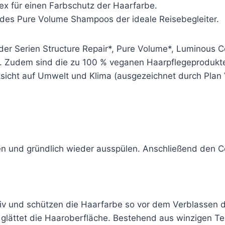
lex für einen Farbschutz der Haarfarbe.
n des Pure Volume Shampoos der ideale Reisebegleiter.
 der Serien Structure Repair*, Pure Volume*, Luminous C
t. Zudem sind die zu 100 % veganen Haarpflegeprodukte
ksicht auf Umwelt und Klima (ausgezeichnet durch Plan 
n und gründlich wieder ausspülen. Anschließend den C
iv und schützen die Haarfarbe so vor dem Verblassen 
glättet die Haaroberfläche. Bestehend aus winzigen Teil