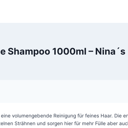
e Shampoo 1000ml – Nina´s 
eine volumengebende Reinigung für feines Haar. Die ent
nzelnen Strähnen und sorgen hier für mehr Fülle aber a