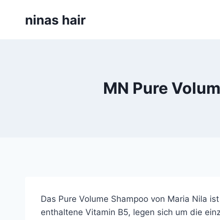
Skip
ninas hair
to
content
MN Pure Volum
Das Pure Volume Shampoo von Maria Nila ist 
enthaltene Vitamin B5, legen sich um die ei