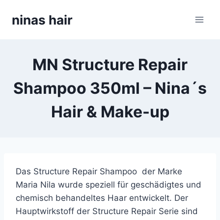
Skip
ninas hair
to
content
MN Structure Repair
Shampoo 350ml – Nina´s
Hair & Make-up
Das Structure Repair Shampoo der Marke
Maria Nila wurde speziell für geschädigtes und
chemisch behandeltes Haar entwickelt. Der
Hauptwirkstoff der Structure Repair Serie sind