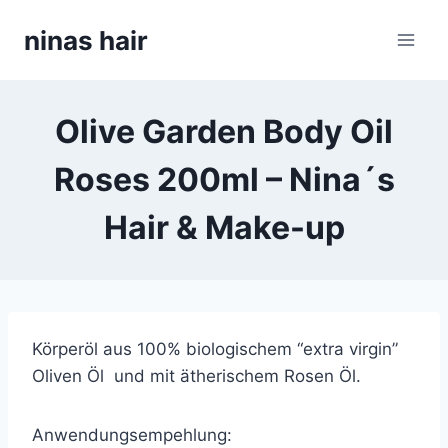
Skip
ninas hair
to
content
Olive Garden Body Oil
Roses 200ml – Nina´s
Hair & Make-up
Körperöl aus 100% biologischem “extra virgin”
Oliven Öl und mit ätherischem Rosen Öl.
Anwendungsempehlung: